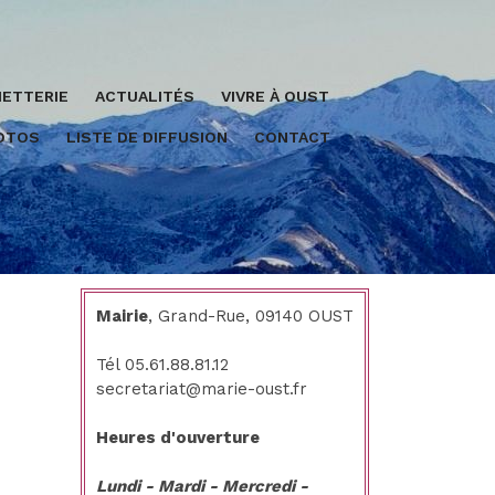
ETTERIE
ACTUALITÉS
VIVRE À OUST
HOTOS
LISTE DE DIFFUSION
CONTACT
Mairie
, Grand-Rue, 09140 OUST
Tél 05.61.88.81.12
secretariat@marie-oust.fr
Heures d'ouverture
Lundi - Mardi - Mercredi -