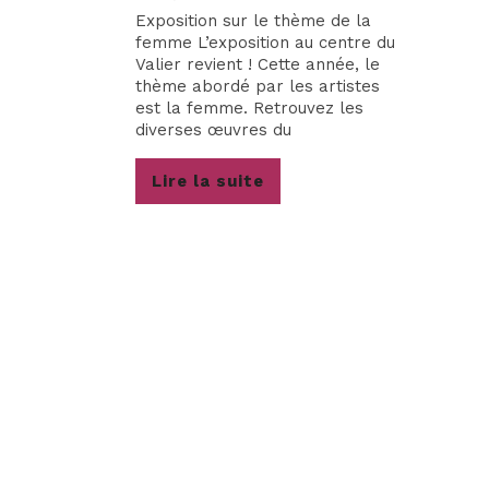
Exposition sur le thème de la
femme L’exposition au centre du
Valier revient ! Cette année, le
thème abordé par les artistes
est la femme. Retrouvez les
diverses œuvres du
Lire
Lire la suite
la
suite