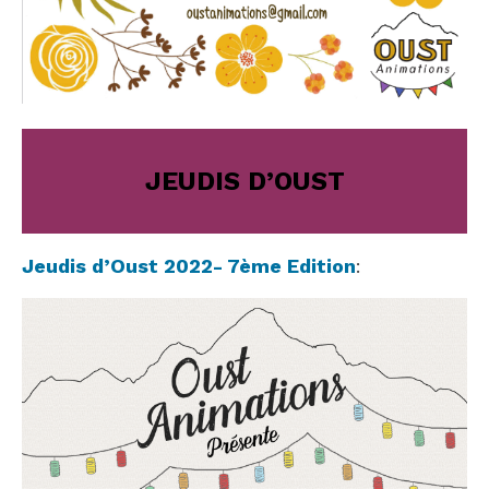
JEUDIS D’OUST
Jeudis d’Oust 2022- 7ème Edition
: