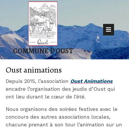
Skip
to
content
Op
But
COMMUNE D'OUST
Oust animations
Depuis 2015, l’association
Oust Animations
encadre l’organisation des jeudis d’Oust qui
ont lieu durant le cœur de l’été.
Nous organisons des soirées festives avec le
concours des autres associations locales,
chacune prenant à son tour l’animation sur un