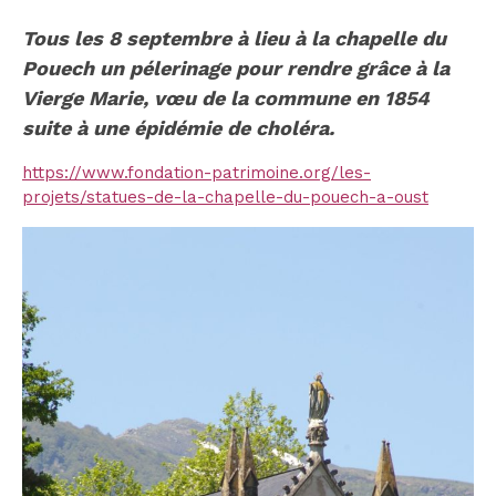
Tous les 8 septembre à lieu à la chapelle du
Pouech un pélerinage pour rendre grâce à la
Vierge Marie, vœu de la commune en 1854
suite à une épidémie de choléra.
https://www.fondation-patrimoine.org/les-
projets/statues-de-la-chapelle-du-pouech-a-oust