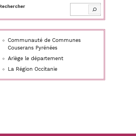
Rechercher
Communauté de Communes
Couserans Pyrénées
Ariège le département
La Région Occitanie
OTT’SPECTACLE