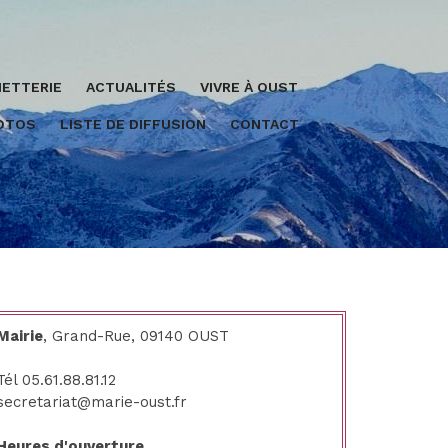
ETTERIE
ACTUALITÉS
VIVRE À OUST
HOTOS
LISTE DE DIFFUSION
CONTACT
Mairie
, Grand-Rue, 09140 OUST
Tél 05.61.88.81.12
secretariat@marie-oust.fr
Heures d'ouverture