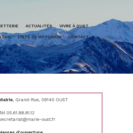
ETTERIE
ACTUALITÉS
VIVRE À OUST
HOTOS
LISTE DE DIFFUSION
CONTACT
Mairie
, Grand-Rue, 09140 OUST
Tél 05.61.88.81.12
secretariat@marie-oust.fr
Heures d'ouverture