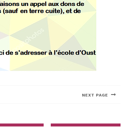
NEXT PAGE
Next
post: