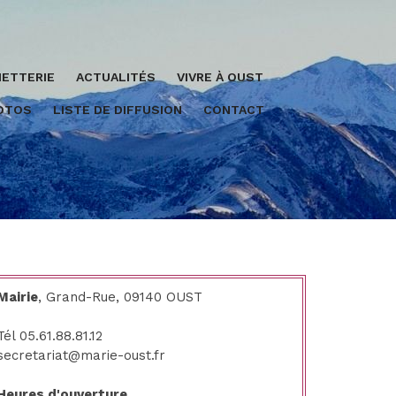
ETTERIE
ACTUALITÉS
VIVRE À OUST
HOTOS
LISTE DE DIFFUSION
CONTACT
Mairie
, Grand-Rue, 09140 OUST
Tél 05.61.88.81.12
secretariat@marie-oust.fr
Heures d'ouverture