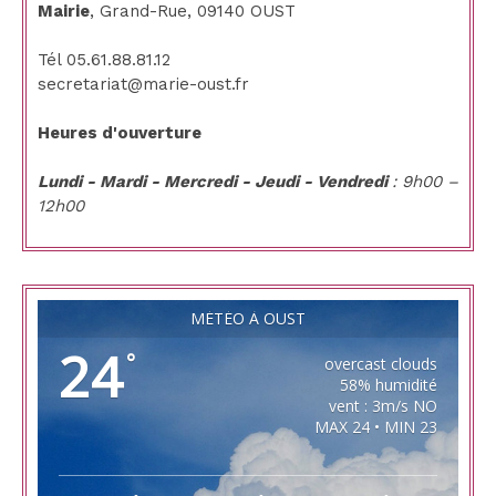
Mairie
, Grand-Rue, 09140 OUST
Tél 05.61.88.81.12
secretariat@marie-oust.fr
Heures d'ouverture
Lundi - Mardi - Mercredi - Jeudi - Vendredi
: 9h00 –
12h00
MÉTÉO À OUST
24
°
overcast clouds
58% humidité
vent : 3m/s NO
MAX 24 • MIN 23