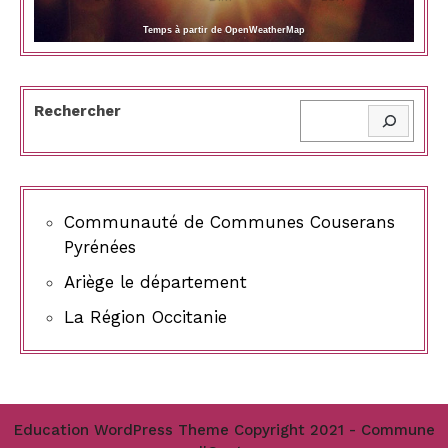
Temps à partir de OpenWeatherMap
Rechercher
Communauté de Communes Couserans
Pyrénées
Ariège le département
La Région Occitanie
Education WordPress Theme
Copyright 2021 - Commune