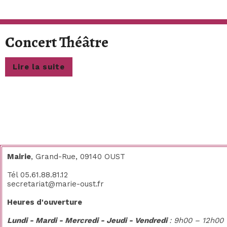
Concert
Concert Théâtre
Théâtre
Lire
Lire la suite
la
suite
Mairie
, Grand-Rue, 09140 OUST
Tél 05.61.88.81.12
secretariat@marie-oust.fr
Heures d'ouverture
Lundi - Mardi - Mercredi - Jeudi - Vendredi
: 9h00 – 12h00