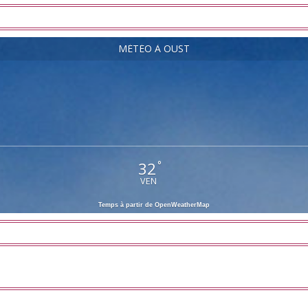
MÉTÉO À OUST
32
°
VEN
Temps à partir de OpenWeatherMap