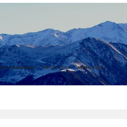
LES COMMUNALES
VISITER OUST
ANIMATIONS