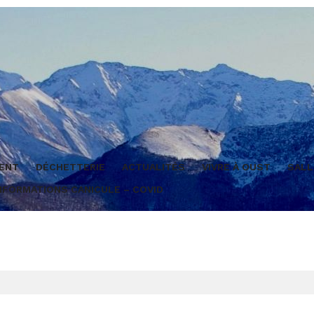
MENT
DÉCHETTERIE
ACTUALITÉS
VIVRE À OUST
SAL
NFORMATIONS CANICULE – COVID