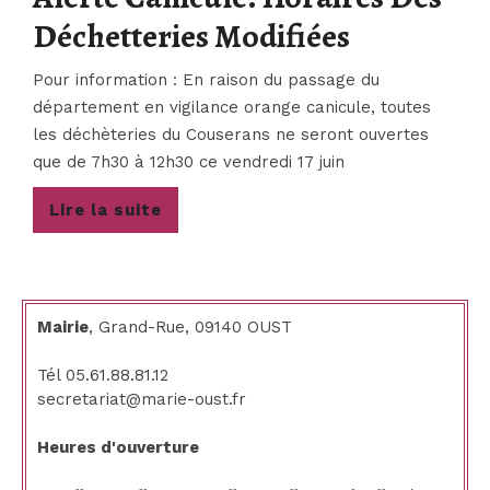
Alerte
Déchetteries Modifiées
Canicule:
Pour information : En raison du passage du
Horaires
département en vigilance orange canicule, toutes
les déchèteries du Couserans ne seront ouvertes
Des
que de 7h30 à 12h30 ce vendredi 17 juin
Déchetter
Lire
Lire la suite
Modifiées
la
suite
Mairie
, Grand-Rue, 09140 OUST
Tél 05.61.88.81.12
secretariat@marie-oust.fr
Heures d'ouverture