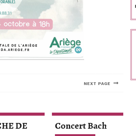
NEXT PAGE
Next
post:
Concer
HE DE
Concert Bach