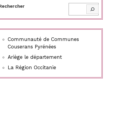
Rechercher
Communauté de Communes
Couserans Pyrénées
Ariège le département
La Région Occitanie
t