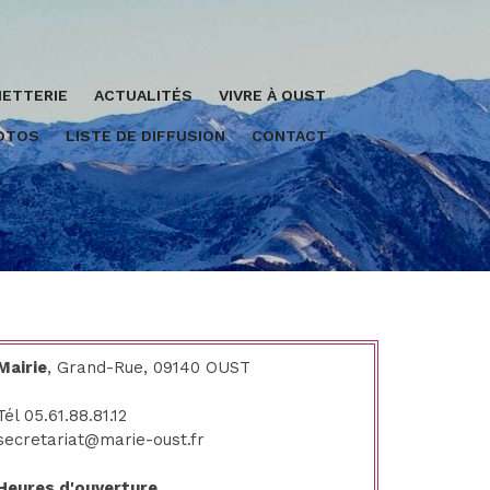
ETTERIE
ACTUALITÉS
VIVRE À OUST
HOTOS
LISTE DE DIFFUSION
CONTACT
Mairie
, Grand-Rue, 09140 OUST
Tél 05.61.88.81.12
secretariat@marie-oust.fr
Heures d'ouverture